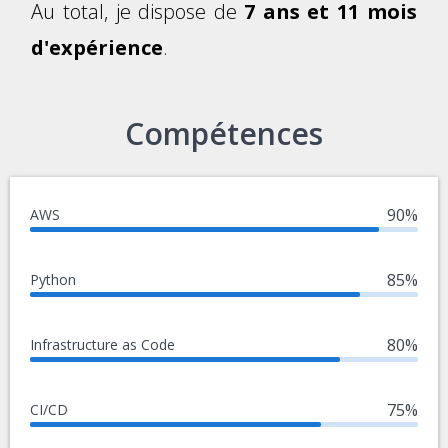
Au total, je dispose de
7 ans et 11 mois
d'expérience
.
Compétences
90%
AWS
85%
Python
80%
Infrastructure as Code
75%
CI/CD