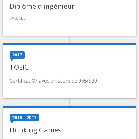
Diplôme d'ingénieur
EXIA.CESI
2017
TOEIC
Certificat Or avec un score de 965/990
2016 - 2017
Drinking Games