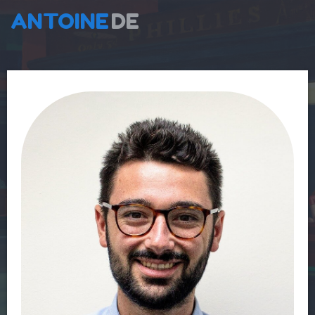
ANTOINE
DE
LIA